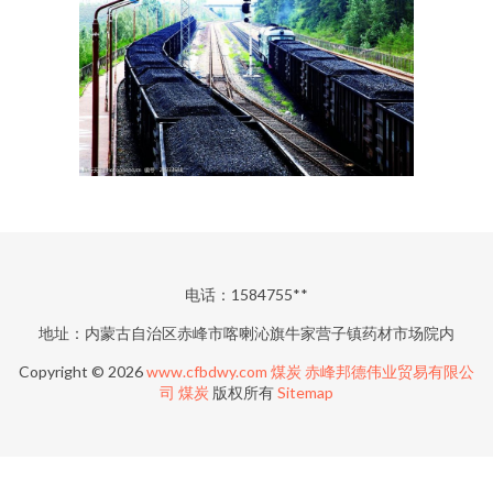
电话：1584755**
地址：内蒙古自治区赤峰市喀喇沁旗牛家营子镇药材市场院内
Copyright © 2026
www.cfbdwy.com
煤炭
赤峰邦德伟业贸易有限公
司
煤炭
版权所有
Sitemap