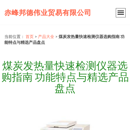
赤峰邦德伟业贸易有限公司
当前位置：
首页
>
产品大全
>
煤炭发热量快速检测仪器选购指南 功
能特点与精选产品盘点
煤炭发热量快速检测仪器选
购指南 功能特点与精选产品
盘点