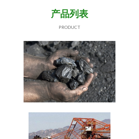
产品列表
PRODUCT