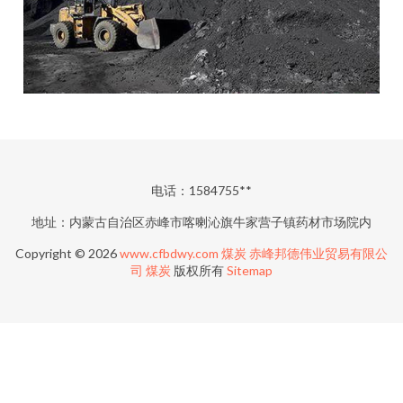
电话：1584755**
地址：内蒙古自治区赤峰市喀喇沁旗牛家营子镇药材市场院内
Copyright © 2026
www.cfbdwy.com
煤炭
赤峰邦德伟业贸易有限公
司
煤炭
版权所有
Sitemap