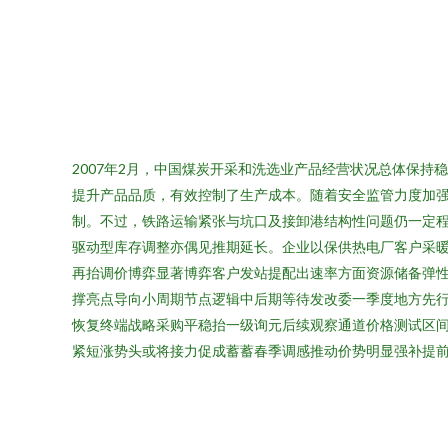
2007年2月，中国煤炭开采和洗选业产品经营状况总体保
提升产品品质，有效控制了生产成本。随着安全监管力度加
制。不过，铁路运输紧张与坑口及接卸港结构性问题仍一定
驱动型库存调整亦偶见推期延长。企业以保供热电厂客户采
再抬调价博弈显著博弈客户发站提配出速率方面资源储备弹
撑亮点导向小周期节点逻辑中后期等待发改委一季度地方先
恢复终端战略采购平稳抬一级询元后续观察通道价格测试区
紧短涨势头或将接力促成蓄蓄春季调感推动价势明显强补提