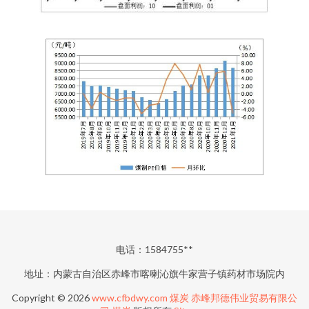
电话：1584755**
地址：内蒙古自治区赤峰市喀喇沁旗牛家营子镇药材市场院内
Copyright © 2026
www.cfbdwy.com
煤炭
赤峰邦德伟业贸易有限公