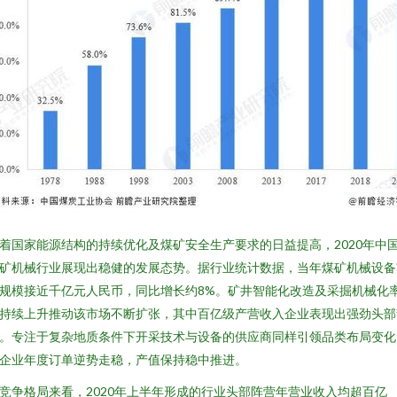
着国家能源结构的持续优化及煤矿安全生产要求的日益提高，2020年中
矿机械行业展现出稳健的发展态势。据行业统计数据，当年煤矿机械设备
规模接近千亿元人民币，同比增长约8%。矿井智能化改造及采掘机械化
持续上升推动该市场不断扩张，其中百亿级产营收入企业表现出强劲头部
。专注于复杂地质条件下开采技术与设备的供应商同样引领品类布局变化
企业年度订单逆势走稳，产值保持稳中推进。
竞争格局来看，2020年上半年形成的行业头部阵营年营业收入均超百亿